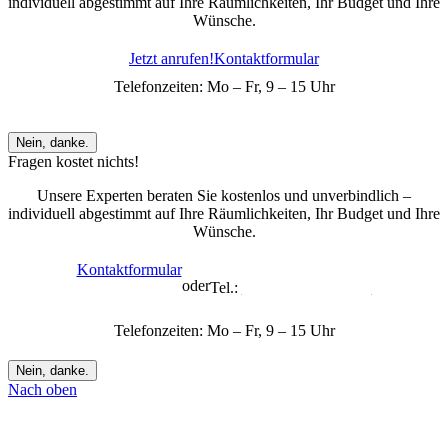
individuell abgestimmt auf Ihre Räumlichkeiten, Ihr Budget und Ihre
Wünsche.
Jetzt anrufen!
Kontaktformular
Telefonzeiten: Mo – Fr, 9 – 15 Uhr
Nein, danke.
Fragen kostet nichts!
Unsere Experten beraten Sie kostenlos und unverbindlich –
individuell abgestimmt auf Ihre Räumlichkeiten, Ihr Budget und Ihre
Wünsche.
Kontaktformular
oder
Tel.:
+49 7432 706 372-1
Telefonzeiten: Mo – Fr, 9 – 15 Uhr
Nein, danke.
Nach oben