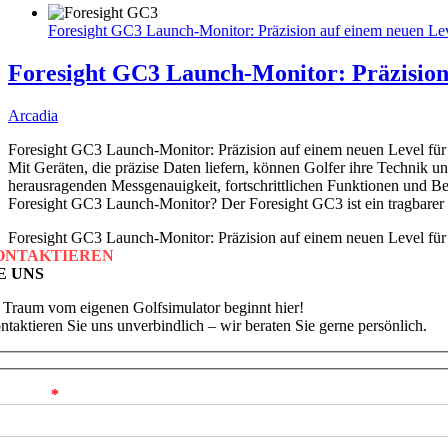
Foresight GC3 Launch-Monitor: Präzision auf einem neuen Lev
Foresight GC3 Launch-Monitor: Präzision 
Arcadia
Foresight GC3 Launch-Monitor: Präzision auf einem neuen Level für 
Mit Geräten, die präzise Daten liefern, können Golfer ihre Technik u
herausragenden Messgenauigkeit, fortschrittlichen Funktionen und Ben
Foresight GC3 Launch-Monitor? Der Foresight GC3 ist ein tragbarer L
Foresight GC3 Launch-Monitor: Präzision auf einem neuen Level für
ONTAKTIEREN
E UNS
r Traum vom eigenen Golfsimulator beginnt hier!
ntaktieren Sie uns unverbindlich – wir beraten Sie gerne persönlich.
r Name
*