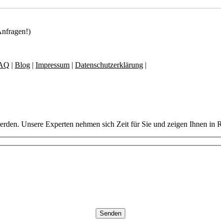
Anfragen!)
AQ
|
Blog
|
Impressum
|
Datenschutzerklärung
|
AGB
erden. Unsere Experten nehmen sich Zeit für Sie und zeigen Ihnen in 