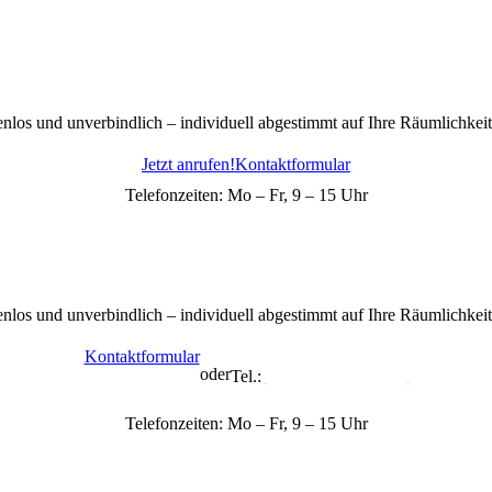
enlos und unverbindlich – individuell abgestimmt auf Ihre Räumlichkei
Jetzt anrufen!
Kontaktformular
Telefonzeiten: Mo – Fr, 9 – 15 Uhr
enlos und unverbindlich – individuell abgestimmt auf Ihre Räumlichkei
Kontaktformular
oder
Tel.:
+49 7432 706 372-1
Telefonzeiten: Mo – Fr, 9 – 15 Uhr