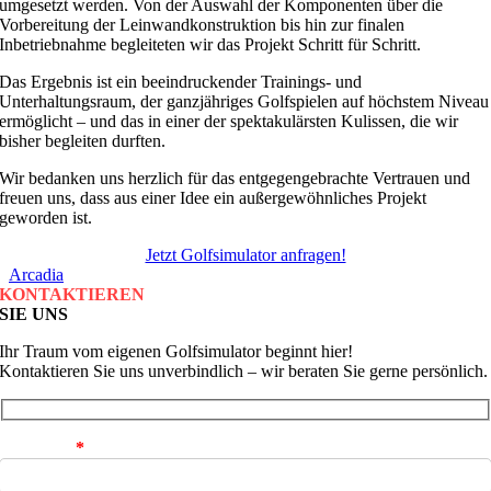
umgesetzt werden. Von der Auswahl der Komponenten über die
Vorbereitung der Leinwandkonstruktion bis hin zur finalen
Inbetriebnahme begleiteten wir das Projekt Schritt für Schritt.
Das Ergebnis ist ein beeindruckender Trainings- und
Unterhaltungsraum, der ganzjähriges Golfspielen auf höchstem Niveau
ermöglicht – und das in einer der spektakulärsten Kulissen, die wir
bisher begleiten durften.
Wir bedanken uns herzlich für das entgegengebrachte Vertrauen und
freuen uns, dass aus einer Idee ein außergewöhnliches Projekt
geworden ist.
Jetzt Golfsimulator anfragen!
Arcadia
KONTAKTIEREN
SIE UNS
Ihr Traum vom eigenen Golfsimulator beginnt hier!
Kontaktieren Sie uns unverbindlich – wir beraten Sie gerne persönlich.
Ihr Name
*