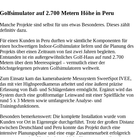
Golfsimulator auf 2.700 Metern Höhe in Peru
Manche Projekte sind selbst für uns etwas Besonderes. Dieses zählt
definitiv dazu.
Für einen Kunden in Peru durften wir sämtliche Komponenten für
einen hochwertigen Indoor-Golfsimulator liefern und die Planung des
Projekts über einen Zeitraum von fast zwei Jahren begleiten.
Entstanden ist ein außergewöhnliches Golf-Haus auf rund 2.700
Metern über dem Meeresspiegel – vermutlich einer der
höchstgelegenen privaten Golfsimulatoren weltweit.
Zum Einsatz kam das kamerabasierte Messsystem SweetSpot IVEE,
das mit vier Highspeedkameras arbeitet und eine äußerst präzise
Erfassung von Ball- und Schlägerdaten ermöglicht. Ergänzt wird das
System durch eine großformatige Leinwand mit einer Spielfläche von
rund 5 x 3 Metern sowie umfangreiche Analyse- und
Trainingsfunktionen.
Besonders bemerkenswert: Die komplette Installation wurde vom
Kunden vor Ort in Eigenregie durchgeführt. Trotz der großen Distanz
zwischen Deutschland und Peru konnte das Projekt durch eine
intensive Planungsphase und eine enge Zusammenarbeit erfolgreich