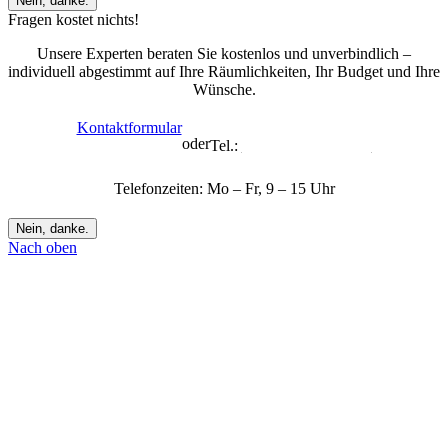
Nein, danke.
Fragen kostet nichts!
Unsere Experten beraten Sie kostenlos und unverbindlich –
individuell abgestimmt auf Ihre Räumlichkeiten, Ihr Budget und Ihre
Wünsche.
Kontaktformular
oder
Tel.:
+49 7432 706 372-1
Telefonzeiten: Mo – Fr, 9 – 15 Uhr
Nein, danke.
Nach oben