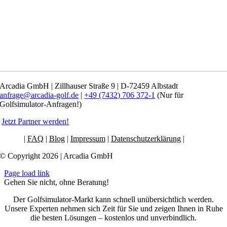
Arcadia GmbH | Zillhauser Straße 9 | D-72459 Albstadt
anfrage@arcadia-golf.de
|
+49 (7432) 706 372-1
(Nur für
Golfsimulator-Anfragen!)
Jetzt Partner werden!
|
FAQ
|
Blog
|
Impressum
|
Datenschutzerklärung
|
AGB
© Copyright 2026 | Arcadia GmbH
Page load link
Gehen Sie nicht, ohne Beratung!
Der Golfsimulator-Markt kann schnell unübersichtlich werden.
Unsere Experten nehmen sich Zeit für Sie und zeigen Ihnen in Ruhe
die besten Lösungen – kostenlos und unverbindlich.