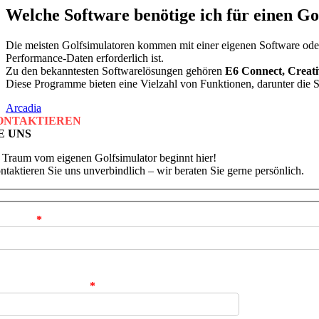
Welche Software benötige ich für einen Go
Die meisten Golfsimulatoren kommen mit einer eigenen Software oder 
Performance-Daten erforderlich ist.
Zu den bekanntesten Softwarelösungen gehören
E6 Connect, Creati
Diese Programme bieten eine Vielzahl von Funktionen, darunter die 
Arcadia
ONTAKTIEREN
E UNS
r Traum vom eigenen Golfsimulator beginnt hier!
ntaktieren Sie uns unverbindlich – wir beraten Sie gerne persönlich.
r Name
*
re Telefonnummer
*