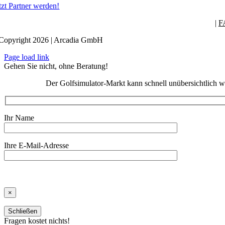
tzt Partner werden!
|
F
Copyright 2026 | Arcadia GmbH
Page load link
Gehen Sie nicht, ohne Beratung!
Der Golfsimulator-Markt kann schnell unübersichtlich w
Ihr Name
Ihre E-Mail-Adresse
×
Schließen
Fragen kostet nichts!