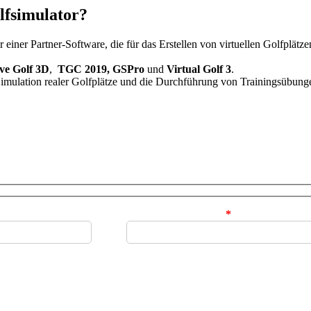
lfsimulator?
einer Partner-Software, die für das Erstellen von virtuellen Golfplät
ve Golf 3D
,
TGC 2019, GSPro
und
Virtual Golf 3
.
Simulation realer Golfplätze und die Durchführung von Trainingsübung
Ihre E-Mail-Adresse
*